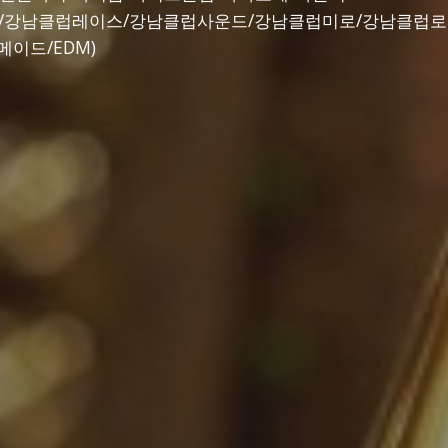
나/강남클럽레이스/강남클럽사운드/강남클럽미로/강남클럽
이드/EDM)