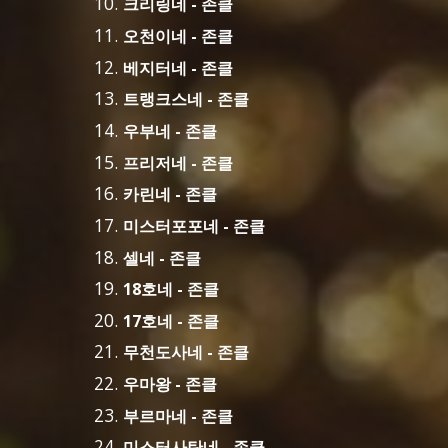
크리링네 - 존클
오천이네 - 존클
베지터네 - 존클
트랭크스네 - 존클
우부네 - 존클
프리저네 - 존클
카린네 - 존클
미스터포포네 - 존클
셀네 - 존클
18호네 - 존클
17호네 - 존클
무천도사네 - 존클
우마왕 - 존클
부르마네 - 존클
미스터사탄네 - 존클