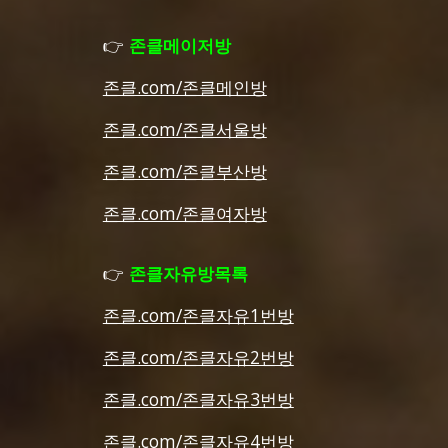
👉
존클메이저방
존클.com/존클메인방
존클.com/존클서울방
존클.com/존클부산방
존클.com/존클여자방
👉
존클자유방목록
존클.com/존클자유1번방
존클.com/존클자유2번방
존클.com/존클자유3번방
존클.com/존클자유4번방