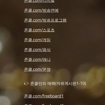
존클.com/디지털
존클.com/방송연예
존클.com/방송프로그램
존클.com/스포츠
존클.com/게임
존클.com/음식
존클.com/애니
존클.com/운영
👉 존클만의 매력(자유게시판1-10)
존클.com/freeboard1