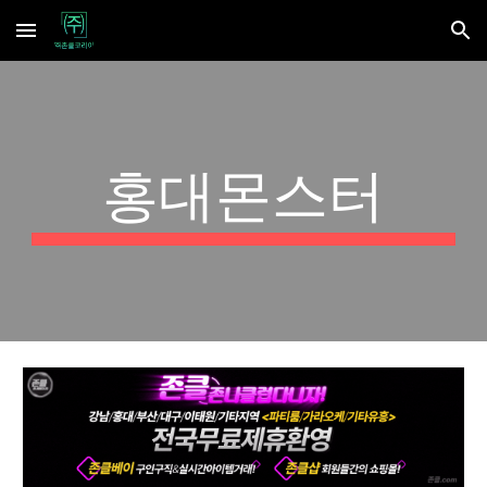
Skip to main content
Skip to navigation
홍대몬스터