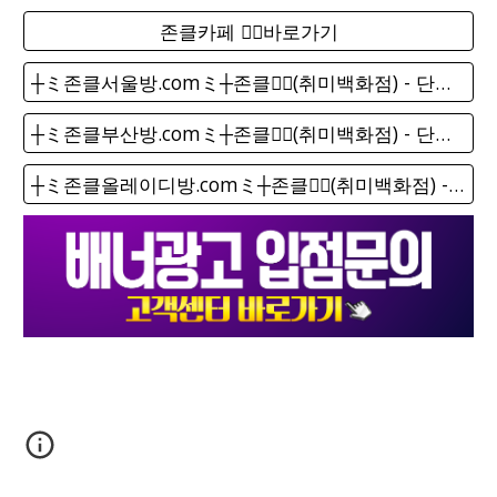
존클카페 ❤️‍🔥바로가기
┼ミ존클서울방.comミ┼존클❤️‍🔥(취미백화점) - 단톡방
┼ミ존클부산방.comミ┼존클❤️‍🔥(취미백화점) - 단톡방
┼ミ존클올레이디방.comミ┼존클❤️‍🔥(취미백화점) - 단톡방