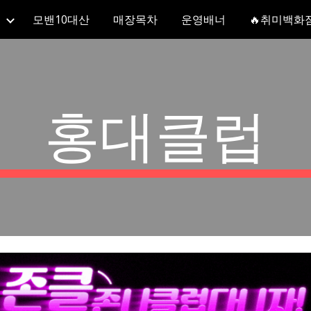
모밴10대산
매장목차
운영배너
🔥취미백화
ip to main content
Skip to navigat
홍대클럽