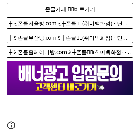
존클카페 ❤️‍🔥바로가기
┼ミ존클서울방.comミ┼존클❤️‍🔥(취미백화점) - 단톡방
┼ミ존클부산방.comミ┼존클❤️‍🔥(취미백화점) - 단톡방
┼ミ존클올레이디방.comミ┼존클❤️‍🔥(취미백화점) - 단톡방