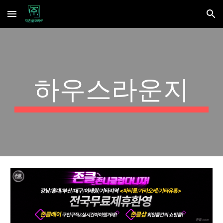
Skip to main content
Skip to navigation
하우스라운지