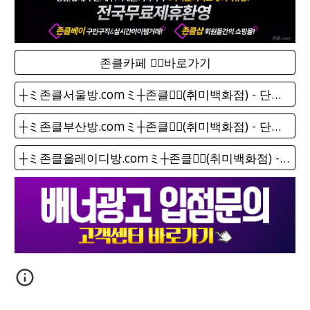
존클카페 ❤️‍🔥바로가기
┼ミ존클서울방.comミ┼존클❤️‍🔥(취미백화점) - 단톡방
┼ミ존클부산방.comミ┼존클❤️‍🔥(취미백화점) - 단톡방
┼ミ존클올레이디방.comミ┼존클❤️‍🔥(취미백화점) - 단톡방