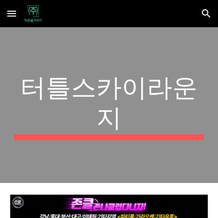
Skip to main content
Skip to navigation
터틀스카이라운
지