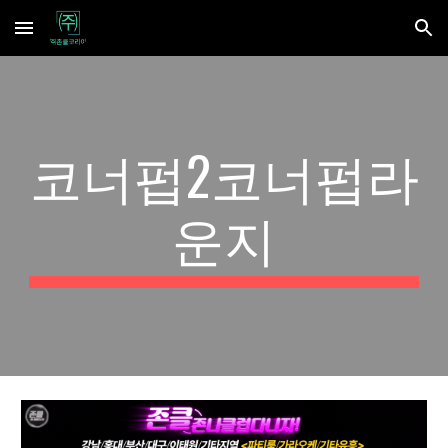
Skip to main content
Skip to navigation
코너펍2코너펍라
운지