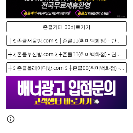
존클카페 ❤️‍🔥바로가기
┼ミ존클서울방.comミ┼존클❤️‍🔥(취미백화점) - 단톡방
┼ミ존클부산방.comミ┼존클❤️‍🔥(취미백화점) - 단톡방
┼ミ존클올레이디방.comミ┼존클❤️‍🔥(취미백화점) - 단톡방