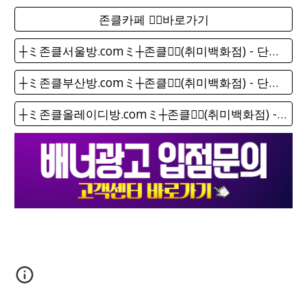
존클카페 ❤️‍🔥바로가기
┼ミ존클서울방.comミ┼존클❤️‍🔥(취미백화점) - 단톡방
┼ミ존클부산방.comミ┼존클❤️‍🔥(취미백화점) - 단톡방
┼ミ존클올레이디방.comミ┼존클❤️‍🔥(취미백화점) - 단톡방