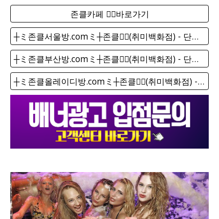
존클카페 ❤️‍🔥바로가기
┼ミ존클서울방.comミ┼존클❤️‍🔥(취미백화점) - 단톡방
┼ミ존클부산방.comミ┼존클❤️‍🔥(취미백화점) - 단톡방
┼ミ존클올레이디방.comミ┼존클❤️‍🔥(취미백화점) - 단톡방