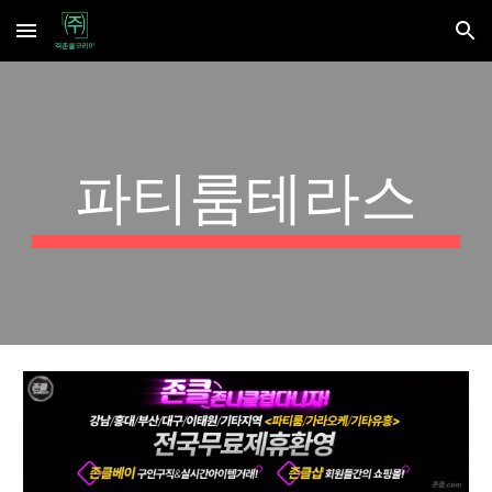
Skip to main content
Skip to navigation
파티룸테라스