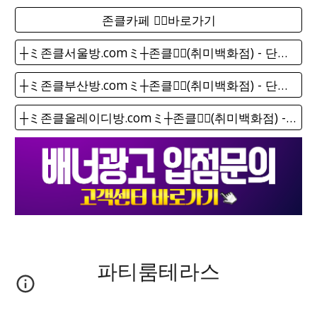
존클카페 ❤️‍🔥바로가기
┼ミ존클서울방.comミ┼존클❤️‍🔥(취미백화점) - 단톡방
┼ミ존클부산방.comミ┼존클❤️‍🔥(취미백화점) - 단톡방
┼ミ존클올레이디방.comミ┼존클❤️‍🔥(취미백화점) - 단톡방
파티룸테라스