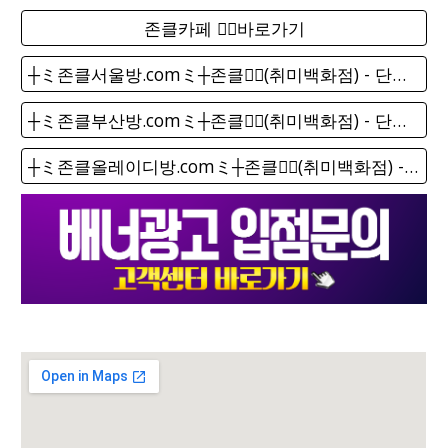
존클카페 ❤️‍🔥바로가기
┼ミ존클서울방.comミ┼존클❤️‍🔥(취미백화점) - 단톡방
┼ミ존클부산방.comミ┼존클❤️‍🔥(취미백화점) - 단톡방
┼ミ존클올레이디방.comミ┼존클❤️‍🔥(취미백화점) - 단톡방