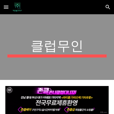
Skip to main content
Skip to navigation
클럽무인