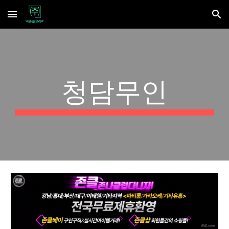
Skip to main content
Skip to navigation
청담무인