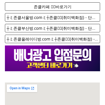
존클카페 ❤️‍🔥바로가기
┼ミ존클서울방.comミ┼존클❤️‍🔥(취미백화점) - 단톡방
┼ミ존클부산방.comミ┼존클❤️‍🔥(취미백화점) - 단톡방
┼ミ존클올레이디방.comミ┼존클❤️‍🔥(취미백화점) - 단톡방