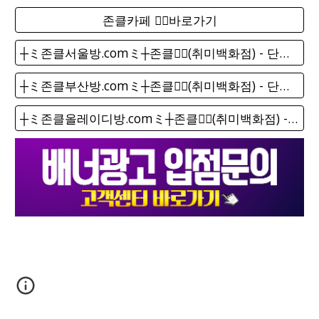
존클카페 ❤️‍🔥바로가기
┼ミ존클서울방.comミ┼존클❤️‍🔥(취미백화점) - 단톡방
┼ミ존클부산방.comミ┼존클❤️‍🔥(취미백화점) - 단톡방
┼ミ존클올레이디방.comミ┼존클❤️‍🔥(취미백화점) - 단톡방