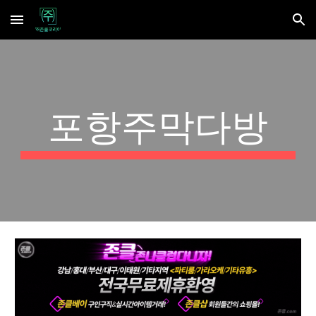
Skip to main content
Skip to navigation
포항주막다방