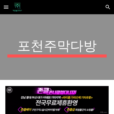
Skip to main content
Skip to navigation
포천주막다방