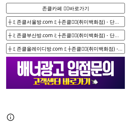
존클카페 ❤️‍🔥바로가기
┼ミ존클서울방.comミ┼존클❤️‍🔥(취미백화점) - 단톡방
┼ミ존클부산방.comミ┼존클❤️‍🔥(취미백화점) - 단톡방
┼ミ존클올레이디방.comミ┼존클❤️‍🔥(취미백화점) - 단톡방