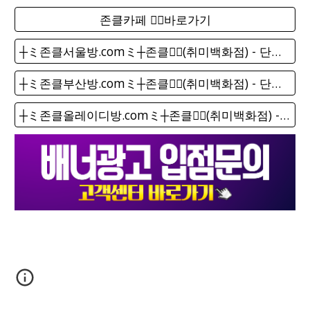
존클카페 ❤️‍🔥바로가기
┼ミ존클서울방.comミ┼존클❤️‍🔥(취미백화점) - 단톡방
┼ミ존클부산방.comミ┼존클❤️‍🔥(취미백화점) - 단톡방
┼ミ존클올레이디방.comミ┼존클❤️‍🔥(취미백화점) - 단톡방