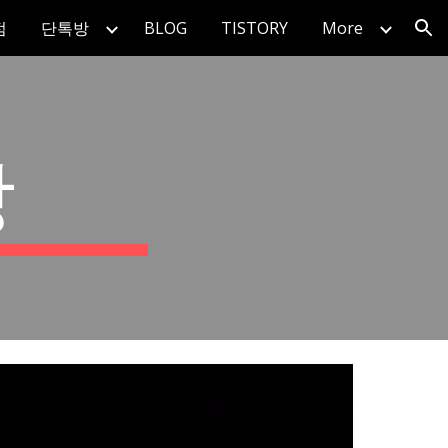
점
단톡방
BLOG
TISTORY
More
ion
방