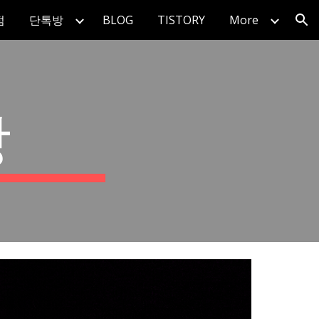
점
단톡방
BLOG
TISTORY
More
ion
방