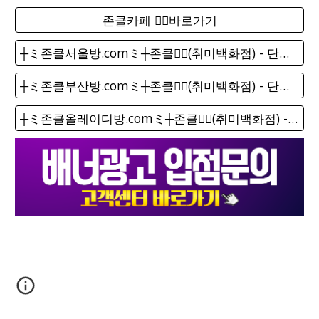
존클카페 ❤️‍🔥바로가기
┼ミ존클서울방.comミ┼존클❤️‍🔥(취미백화점) - 단톡방
┼ミ존클부산방.comミ┼존클❤️‍🔥(취미백화점) - 단톡방
┼ミ존클올레이디방.comミ┼존클❤️‍🔥(취미백화점) - 단톡방