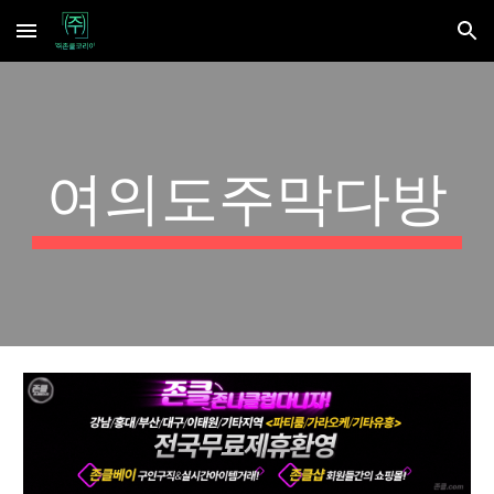
Skip to main content
Skip to navigation
여의도주막다방