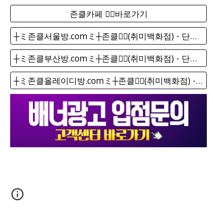
존클카페 ❤️‍🔥바로가기
┼ミ존클서울방.comミ┼존클❤️‍🔥(취미백화점) - 단톡방
┼ミ존클부산방.comミ┼존클❤️‍🔥(취미백화점) - 단톡방
┼ミ존클올레이디방.comミ┼존클❤️‍🔥(취미백화점) - 단톡방