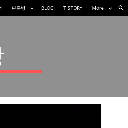
점
단톡방
BLOG
TISTORY
More
ion
방