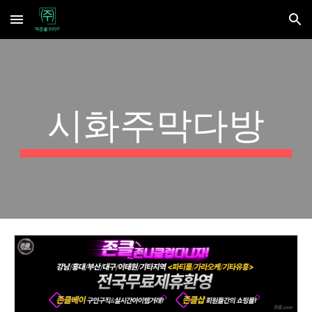
Skip to main content
Skip to navigation
시화주막다방