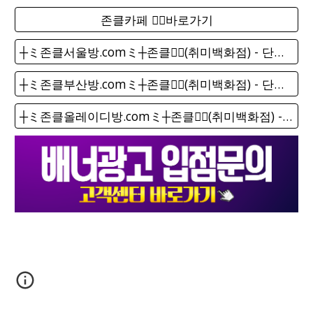
존클카페 ❤️‍🔥바로가기
┼ミ존클서울방.comミ┼존클❤️‍🔥(취미백화점) - 단톡방
┼ミ존클부산방.comミ┼존클❤️‍🔥(취미백화점) - 단톡방
┼ミ존클올레이디방.comミ┼존클❤️‍🔥(취미백화점) - 단톡방