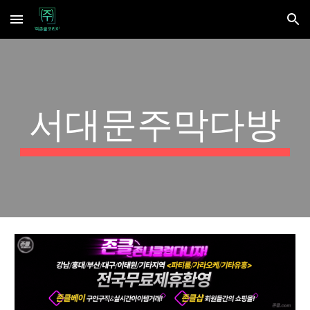
Skip to main content
Skip to navigation
서대문주막다방