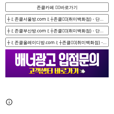
존클카페 ❤️‍🔥바로가기
┼ミ존클서울방.comミ┼존클❤️‍🔥(취미백화점) - 단톡방
┼ミ존클부산방.comミ┼존클❤️‍🔥(취미백화점) - 단톡방
┼ミ존클올레이디방.comミ┼존클❤️‍🔥(취미백화점) - 단톡방