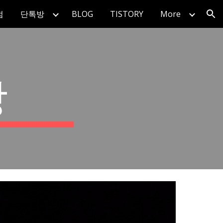
점
단톡방
BLOG
TISTORY
More
ion
방