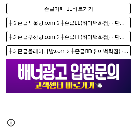
존클카페 ❤️‍🔥바로가기
┼ミ존클서울방.comミ┼존클❤️‍🔥(취미백화점) - 단톡방
┼ミ존클부산방.comミ┼존클❤️‍🔥(취미백화점) - 단톡방
┼ミ존클올레이디방.comミ┼존클❤️‍🔥(취미백화점) - 단톡방