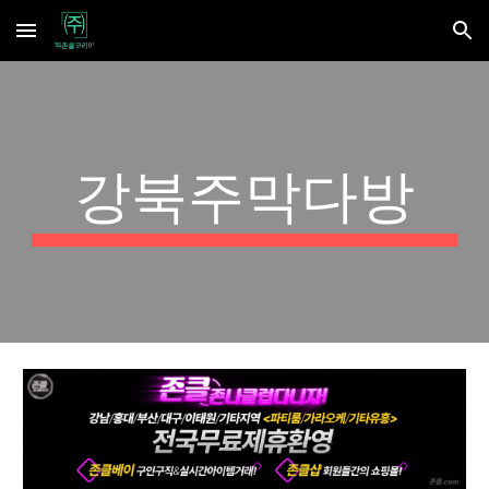
Skip to main content
Skip to navigation
강북주막다방