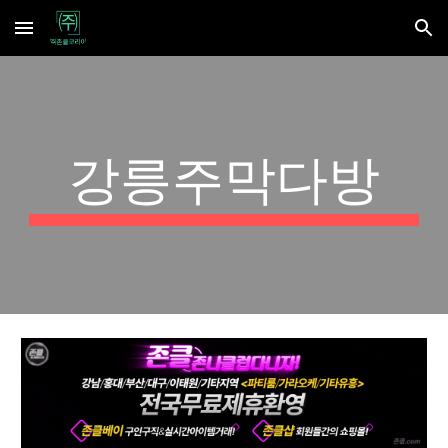
Skip to main content
Skip to navigation
강릉주막다방