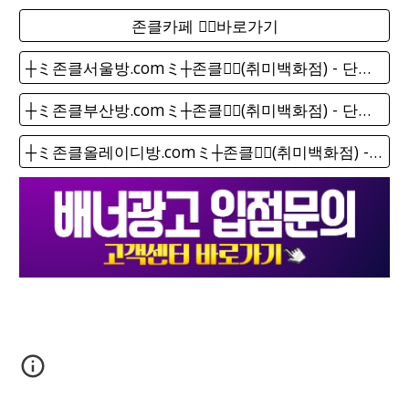
존클카페 ❤️‍🔥바로가기
┼ミ존클서울방.comミ┼존클❤️‍🔥(취미백화점) - 단톡방
┼ミ존클부산방.comミ┼존클❤️‍🔥(취미백화점) - 단톡방
┼ミ존클올레이디방.comミ┼존클❤️‍🔥(취미백화점) - 단톡방