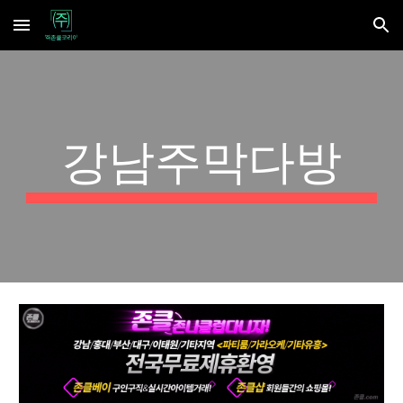
Skip to main content
Skip to navigation
강남주막다방