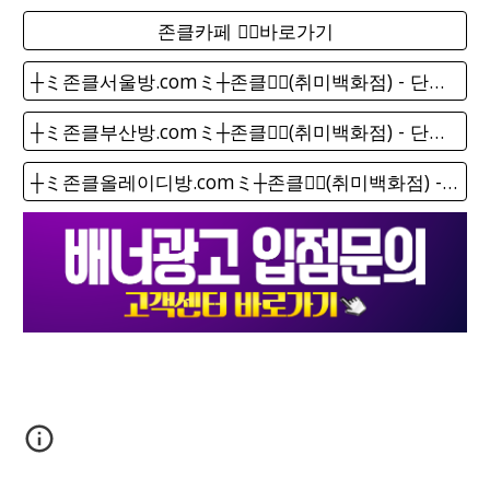
존클카페 ❤️‍🔥바로가기
┼ミ존클서울방.comミ┼존클❤️‍🔥(취미백화점) - 단톡방
┼ミ존클부산방.comミ┼존클❤️‍🔥(취미백화점) - 단톡방
┼ミ존클올레이디방.comミ┼존클❤️‍🔥(취미백화점) - 단톡방