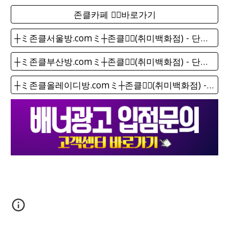
존클카페 ❤️‍🔥바로가기
┼ミ존클서울방.comミ┼존클❤️‍🔥(취미백화점) - 단톡방
┼ミ존클부산방.comミ┼존클❤️‍🔥(취미백화점) - 단톡방
┼ミ존클올레이디방.comミ┼존클❤️‍🔥(취미백화점) - 단톡방