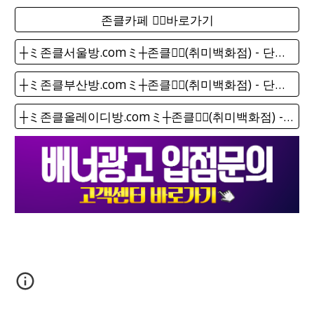
존클카페 ❤️‍🔥바로가기
┼ミ존클서울방.comミ┼존클❤️‍🔥(취미백화점) - 단톡방
┼ミ존클부산방.comミ┼존클❤️‍🔥(취미백화점) - 단톡방
┼ミ존클올레이디방.comミ┼존클❤️‍🔥(취미백화점) - 단톡방