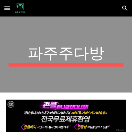
Skip to main content
Skip to navigation
파주주다방