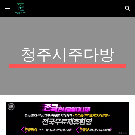
Skip to main content
Skip to navigation
청주시주다방