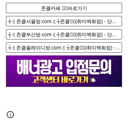
존클카페 ❤️‍🔥바로가기
┼ミ존클서울방.comミ┼존클❤️‍🔥(취미백화점) - 단톡방
┼ミ존클부산방.comミ┼존클❤️‍🔥(취미백화점) - 단톡방
┼ミ존클올레이디방.comミ┼존클❤️‍🔥(취미백화점) - 단톡방