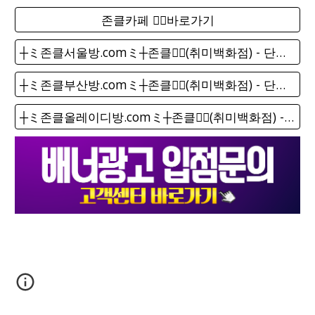
존클카페 ❤️‍🔥바로가기
┼ミ존클서울방.comミ┼존클❤️‍🔥(취미백화점) - 단톡방
┼ミ존클부산방.comミ┼존클❤️‍🔥(취미백화점) - 단톡방
┼ミ존클올레이디방.comミ┼존클❤️‍🔥(취미백화점) - 단톡방