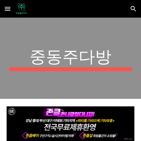
Skip to main content
Skip to navigation
중동주다방