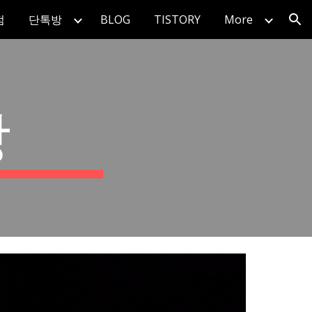
점
단톡방
BLOG
TISTORY
More
ion
방