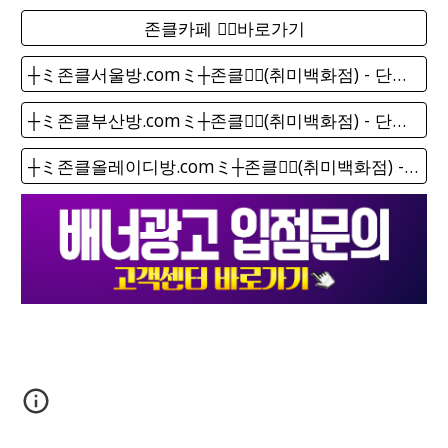
존클카페 ❤️‍🔥바로가기
┼ミ존클서울방.comミ┼존클❤️‍🔥(취미백화점) - 단톡방
┼ミ존클부산방.comミ┼존클❤️‍🔥(취미백화점) - 단톡방
┼ミ존클올레이디방.comミ┼존클❤️‍🔥(취미백화점) - 단톡방