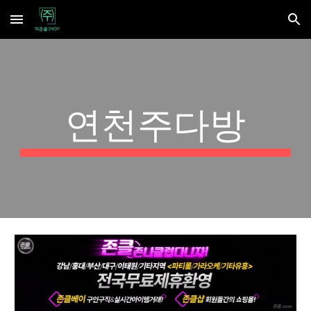
Skip to main content
Skip to navigation
연천주다방