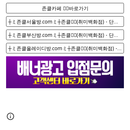
존클카페 ❤️‍🔥바로가기
┼ミ존클서울방.comミ┼존클❤️‍🔥(취미백화점) - 단톡방
┼ミ존클부산방.comミ┼존클❤️‍🔥(취미백화점) - 단톡방
┼ミ존클올레이디방.comミ┼존클❤️‍🔥(취미백화점) - 단톡방