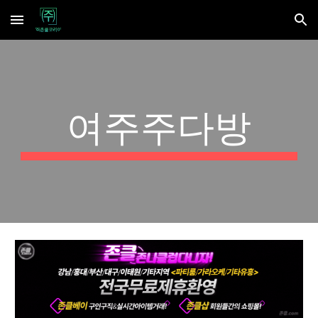
Skip to main content
Skip to navigation
여주주다방