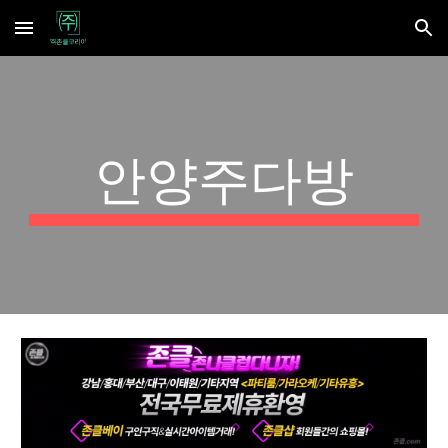
Skip to main content
Skip to navigation
안양주다방