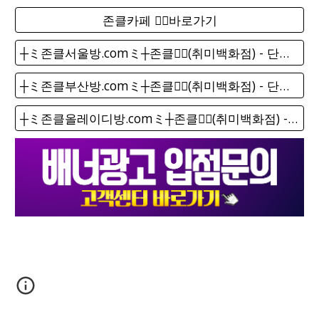
존클카페 ❤️‍🔥바로가기
┼ミ존클서울방.comミ┼존클❤️‍🔥(취미백화점) - 단톡방
┼ミ존클부산방.comミ┼존클❤️‍🔥(취미백화점) - 단톡방
┼ミ존클올레이디방.comミ┼존클❤️‍🔥(취미백화점) - 단톡방