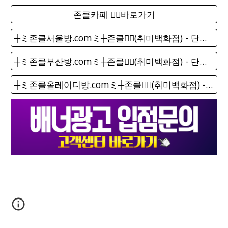
존클카페 ❤️‍🔥바로가기
┼ミ존클서울방.comミ┼존클❤️‍🔥(취미백화점) - 단톡방
┼ミ존클부산방.comミ┼존클❤️‍🔥(취미백화점) - 단톡방
┼ミ존클올레이디방.comミ┼존클❤️‍🔥(취미백화점) - 단톡방