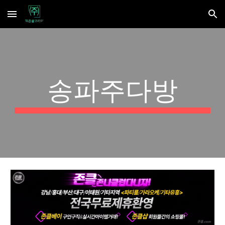
Skip to main content
Skip to navigation
송파주다방