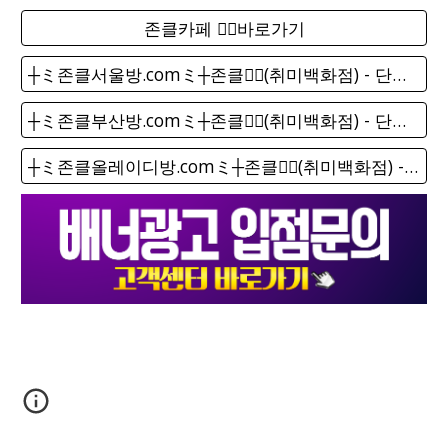
존클카페 ❤️‍🔥바로가기
┼ミ존클서울방.comミ┼존클❤️‍🔥(취미백화점) - 단톡방
┼ミ존클부산방.comミ┼존클❤️‍🔥(취미백화점) - 단톡방
┼ミ존클올레이디방.comミ┼존클❤️‍🔥(취미백화점) - 단톡방