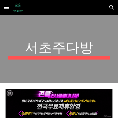
Skip to main content
Skip to navigation
서초주다방