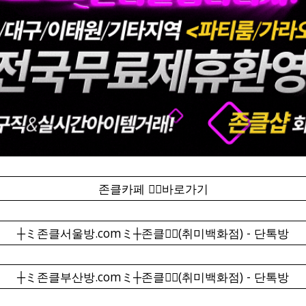
존클카페 ❤️‍🔥바로가기
┼ミ존클서울방.comミ┼존클❤️‍🔥(취미백화점) - 단톡방
┼ミ존클부산방.comミ┼존클❤️‍🔥(취미백화점) - 단톡방