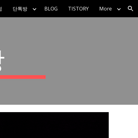
점
단톡방
BLOG
TISTORY
More
ion
방