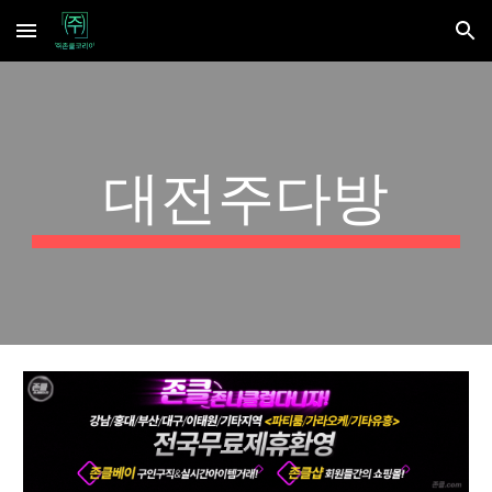
Skip to main content
Skip to navigation
대전주다방