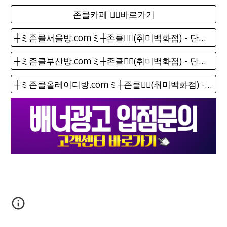
존클카페 ❤️‍🔥바로가기
┼ミ존클서울방.comミ┼존클❤️‍🔥(취미백화점) - 단톡방
┼ミ존클부산방.comミ┼존클❤️‍🔥(취미백화점) - 단톡방
┼ミ존클올레이디방.comミ┼존클❤️‍🔥(취미백화점) - 단톡방