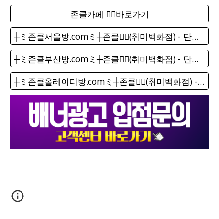
존클카페 ❤️‍🔥바로가기
┼ミ존클서울방.comミ┼존클❤️‍🔥(취미백화점) - 단톡방
┼ミ존클부산방.comミ┼존클❤️‍🔥(취미백화점) - 단톡방
┼ミ존클올레이디방.comミ┼존클❤️‍🔥(취미백화점) - 단톡방