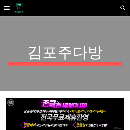
Skip to main content
Skip to navigation
김포주다방