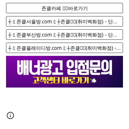
존클카페 ❤️‍🔥바로가기
┼ミ존클서울방.comミ┼존클❤️‍🔥(취미백화점) - 단톡방
┼ミ존클부산방.comミ┼존클❤️‍🔥(취미백화점) - 단톡방
┼ミ존클올레이디방.comミ┼존클❤️‍🔥(취미백화점) - 단톡방