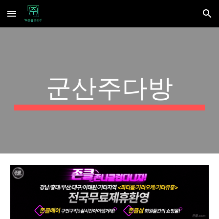
Skip to main content
Skip to navigation
군산주다방