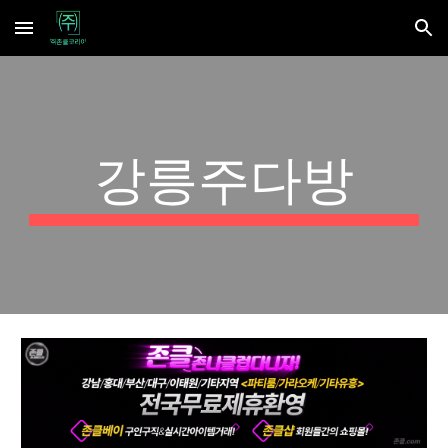
Skip to main content
Skip to navigation
강릉주다방