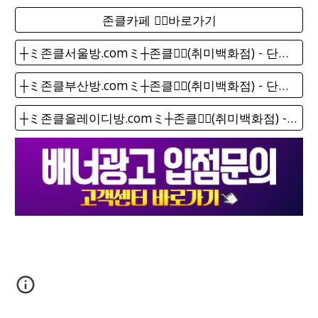
존클카페 ❤️‍🔥바로가기
┼ミ존클서울방.comミ┼존클❤️‍🔥(취미백화점) - 단톡방
┼ミ존클부산방.comミ┼존클❤️‍🔥(취미백화점) - 단톡방
┼ミ존클올레이디방.comミ┼존클❤️‍🔥(취미백화점) - 단톡방