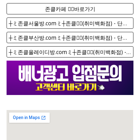
존클카페 ❤️‍🔥바로가기
┼ミ존클서울방.comミ┼존클❤️‍🔥(취미백화점) - 단톡방
┼ミ존클부산방.comミ┼존클❤️‍🔥(취미백화점) - 단톡방
┼ミ존클올레이디방.comミ┼존클❤️‍🔥(취미백화점) - 단톡방