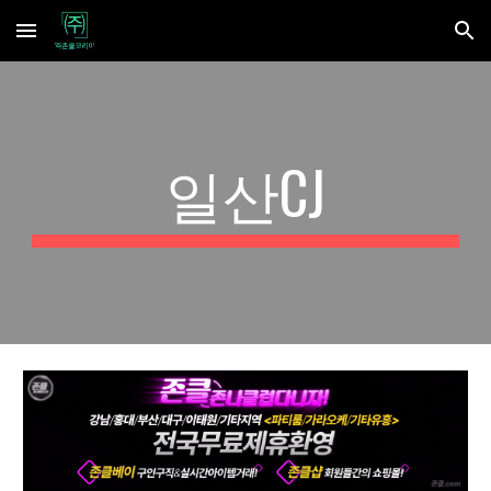
Skip to main content
Skip to navigation
일산CJ