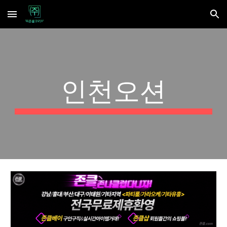
Skip to main content
Skip to navigation
인천오션