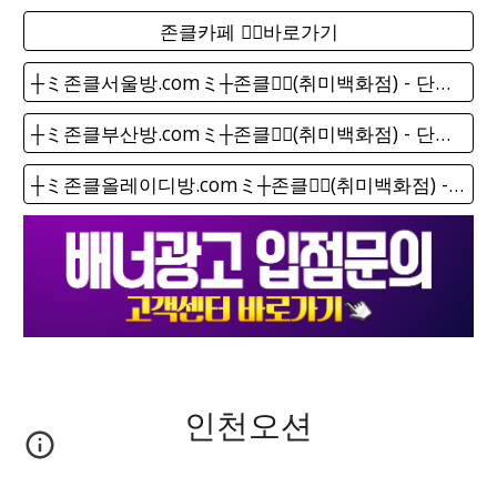
존클카페 ❤️‍🔥바로가기
┼ミ존클서울방.comミ┼존클❤️‍🔥(취미백화점) - 단톡방
┼ミ존클부산방.comミ┼존클❤️‍🔥(취미백화점) - 단톡방
┼ミ존클올레이디방.comミ┼존클❤️‍🔥(취미백화점) - 단톡방
인천오션