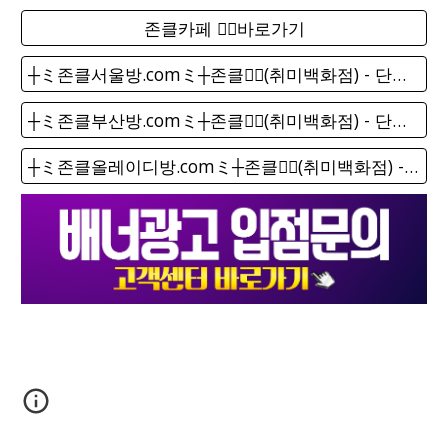
존클카페 ❤️‍🔥바로가기
┼ミ존클서울방.comミ┼존클❤️‍🔥(취미백화점) - 단톡방
┼ミ존클부산방.comミ┼존클❤️‍🔥(취미백화점) - 단톡방
┼ミ존클올레이디방.comミ┼존클❤️‍🔥(취미백화점) - 단톡방