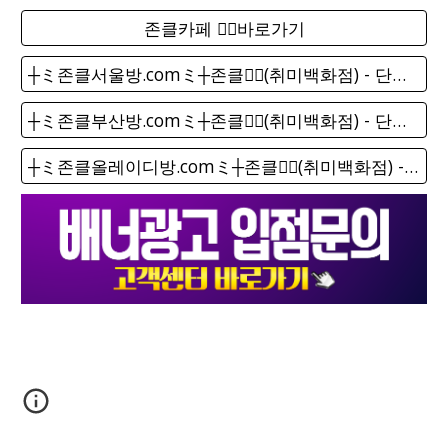
존클카페 ❤️‍🔥바로가기
┼ミ존클서울방.comミ┼존클❤️‍🔥(취미백화점) - 단톡방
┼ミ존클부산방.comミ┼존클❤️‍🔥(취미백화점) - 단톡방
┼ミ존클올레이디방.comミ┼존클❤️‍🔥(취미백화점) - 단톡방