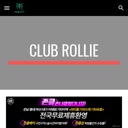
Skip to main content
Skip to navigation
CLUB ROLLIE