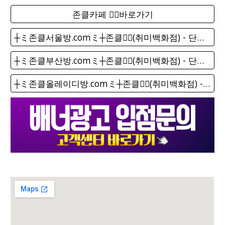
존클카페 ❤️‍🔥바로가기
┼ミ존클서울방.comミ┼존클❤️‍🔥(취미백화점) - 단톡방
┼ミ존클부산방.comミ┼존클❤️‍🔥(취미백화점) - 단톡방
┼ミ존클올레이디방.comミ┼존클❤️‍🔥(취미백화점) - 단톡방