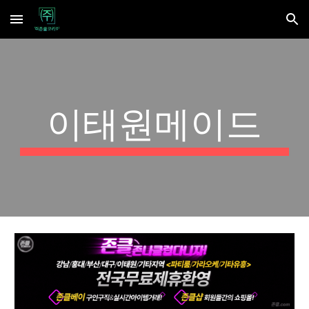
Skip to main content
Skip to navigation
이태원메이드