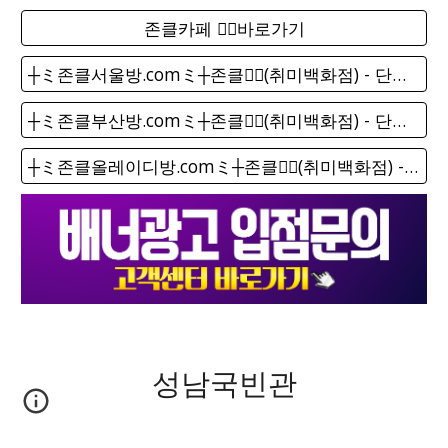
존클카페 ❤️‍🔥바로가기
┼ミ존클서울방.comミ┼존클❤️‍🔥(취미백화점) - 단톡방
┼ミ존클부산방.comミ┼존클❤️‍🔥(취미백화점) - 단톡방
┼ミ존클올레이디방.comミ┼존클❤️‍🔥(취미백화점) - 단톡방
성남국빈관