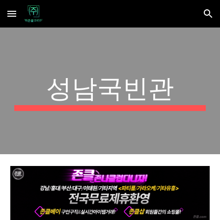
Skip to main content
Skip to navigation
성남국빈관