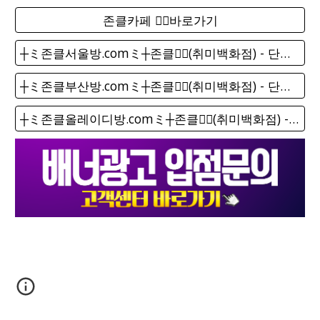
존클카페 ❤️‍🔥바로가기
┼ミ존클서울방.comミ┼존클❤️‍🔥(취미백화점) - 단톡방
┼ミ존클부산방.comミ┼존클❤️‍🔥(취미백화점) - 단톡방
┼ミ존클올레이디방.comミ┼존클❤️‍🔥(취미백화점) - 단톡방