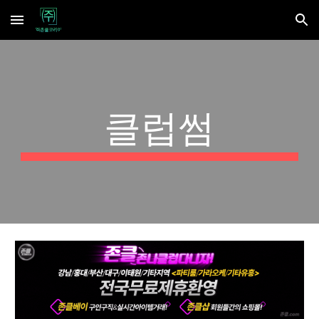
Skip to main content
Skip to navigation
클럽썸