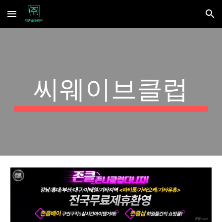
Skip to main content
Skip to navigation
씨웨이브클럽