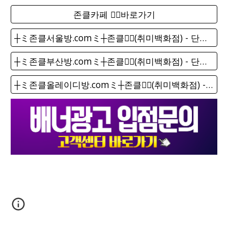
존클카페 ❤️‍🔥바로가기
┼ミ존클서울방.comミ┼존클❤️‍🔥(취미백화점) - 단톡방
┼ミ존클부산방.comミ┼존클❤️‍🔥(취미백화점) - 단톡방
┼ミ존클올레이디방.comミ┼존클❤️‍🔥(취미백화점) - 단톡방