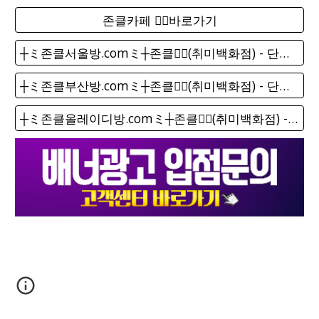
존클카페 ❤️‍🔥바로가기
┼ミ존클서울방.comミ┼존클❤️‍🔥(취미백화점) - 단톡방
┼ミ존클부산방.comミ┼존클❤️‍🔥(취미백화점) - 단톡방
┼ミ존클올레이디방.comミ┼존클❤️‍🔥(취미백화점) - 단톡방