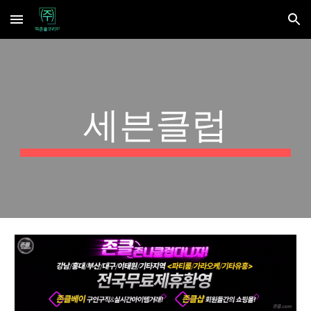
Skip to main content
Skip to navigation
세븐클럽